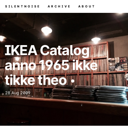
SILENTNOISE
ARCHIVE
ABOUT
IKEA Catalog
anno 1965 ikke
tikke theo
28 Aug 2009