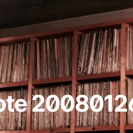
ote 2008012