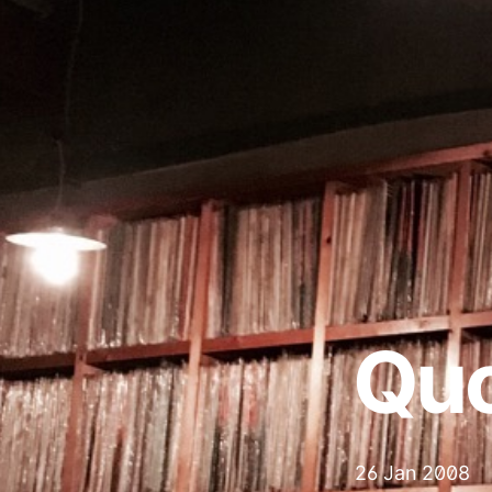
Qu
26 Jan 2008