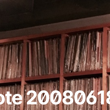
ote 2008061