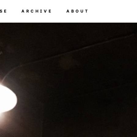
SE
ARCHIVE
ABOUT